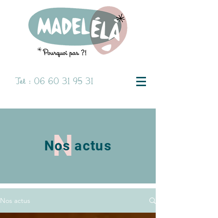
Tél :
06 60 31 95 31
N
Nos actus
Nos actus