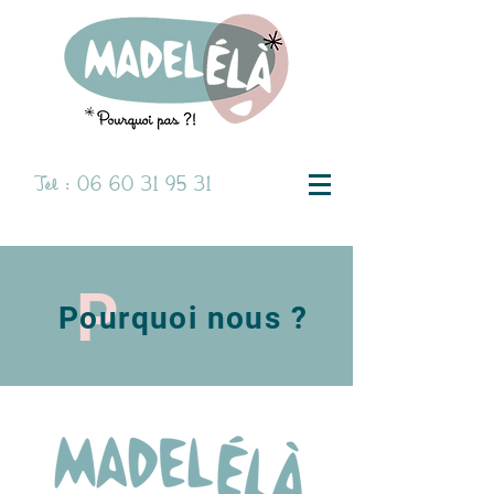
Tél :
06 60 31 95 31
P
Pourquoi nous ?