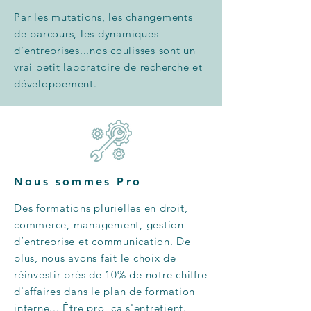
Par les mutations, les changements
de parcours, les dynamiques
d’entreprises...nos coulisses sont un
vrai petit laboratoire de recherche et
développement.
Nous sommes
Pro
Des formations plurielles en droit,
commerce, management, gestion
d’entreprise et communication. De
plus, nous avons fait le choix de
réinvestir près de 10% de notre chiffre
d'affaires dans le plan de formation
interne... Être pro, ça s'entretient.