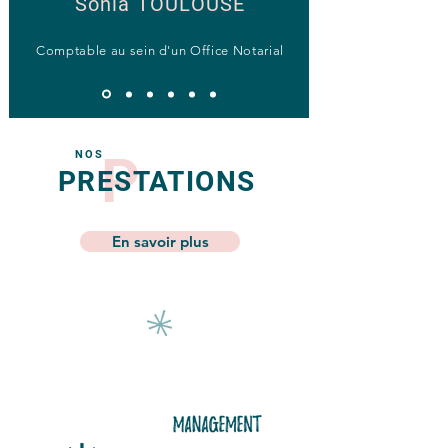
Sonia TOULOUSE
Comptable au sein d'un Office Notarial
P
NOS
PRESTATIONS
En savoir plus