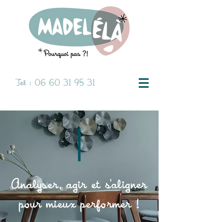
Tél :
06 60 31 95 31
Analyser, agir et s'aligner
pour mieux performer !