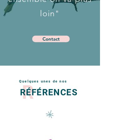
loin"
Contact
Quelques unes de nos
R
RÉFÉRENCES