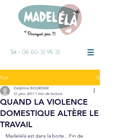
Tél :
06 60 31 95 31
Post
Delphine BOURDIER
21 janv. 2017
1 min de lecture
QUAND LA VIOLENCE
DOMESTIQUE ALTÈRE LE
TRAVAIL
Madelélà est dans la boite…Fin de 